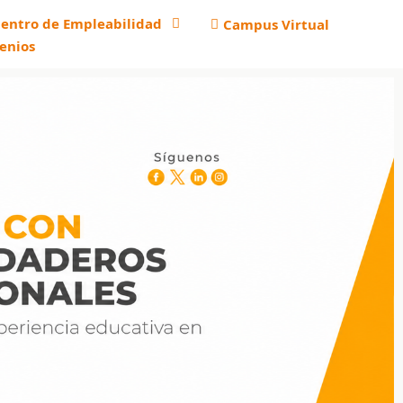
entro de Empleabilidad
Campus Virtual
enios