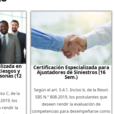
alizada en
Certificación Especializada para
Riesgos y
Ajustadores de Siniestros (16
sonas (12
Sem.)
Según el art. 5.4.1. Inciso b, de la Resol.
iso C, de la
SBS N.º 808-2019, los postulantes que
2019, los
deseen rendir la evaluación de
 rendir la
competencias para desempeñarse como