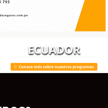
ECUADOR
Conoce más sobre nuestros programas