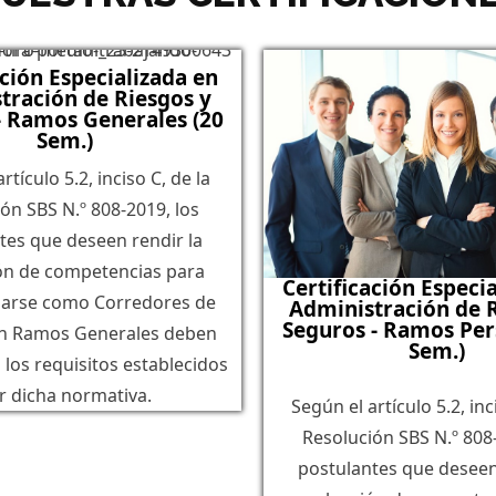
ación Especializada en
tración de Riesgos y
- Ramos Generales (20
Sem.)
rtículo 5.2, inciso C, de la
ón SBS N.º 808-2019, los
tes que deseen rendir la
ón de competencias para
Certificación Especi
arse como Corredores de
Administración de 
Seguros - Ramos Per
n Ramos Generales deben
Sem.)
 los requisitos establecidos
r dicha normativa.
Según el artículo 5.2, inc
Resolución SBS N.º 808-
postulantes que deseen