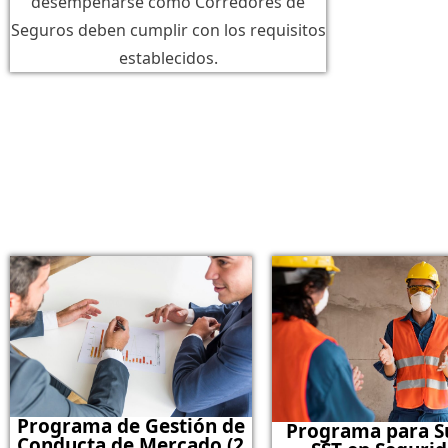
desempeñarse como Corredores de
Seguros deben cumplir con los requisitos
establecidos.
Programa de Gestión de
Programa para S
Conducta de Mercado (2