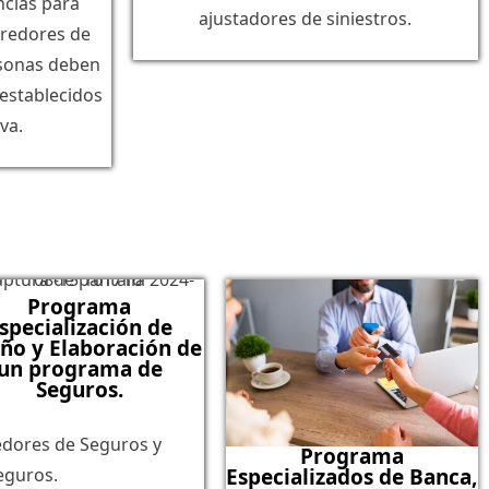
cias para
ajustadores de siniestros.
redores de
sonas deben
 establecidos
va.
Programa
specialización de
ño y Elaboración de
un programa de
Seguros.
dores de Seguros y
Programa
Especializados de Banca,
eguros.