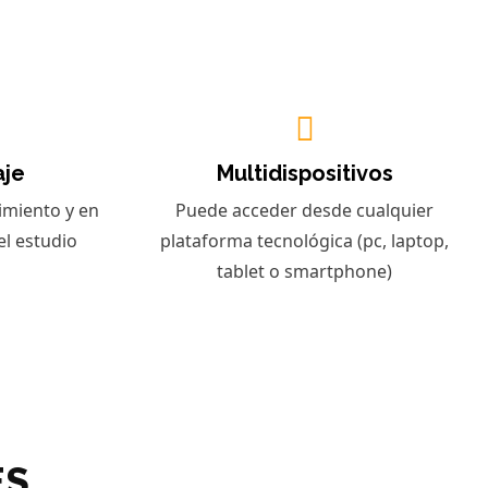
aje
Multidispositivos
imiento y en
Puede acceder desde cualquier
l estudio
plataforma tecnológica (pc, laptop,
tablet o smartphone)
ES