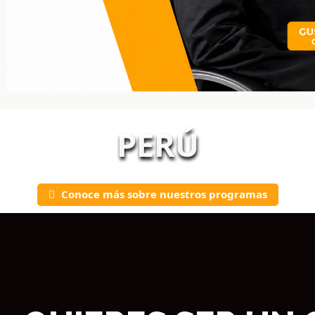
PERÚ
Conoce más sobre nuestros programas