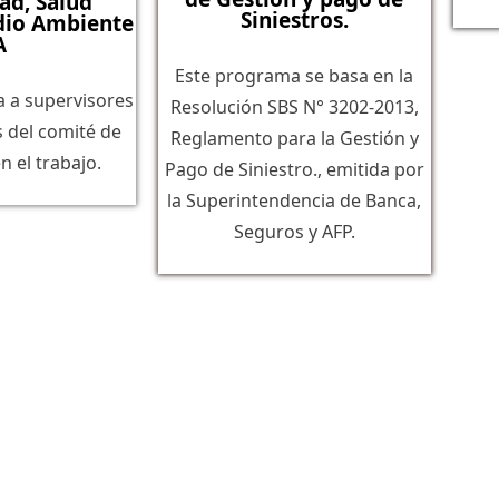
ad, Salud
Siniestros.
dio Ambiente
A
Este programa se basa en la
a a supervisores
Resolución SBS N° 3202-2013,
del comité de
Reglamento para la Gestión y
n el trabajo.
Pago de Siniestro., emitida por
la Superintendencia de Banca,
Seguros y AFP.