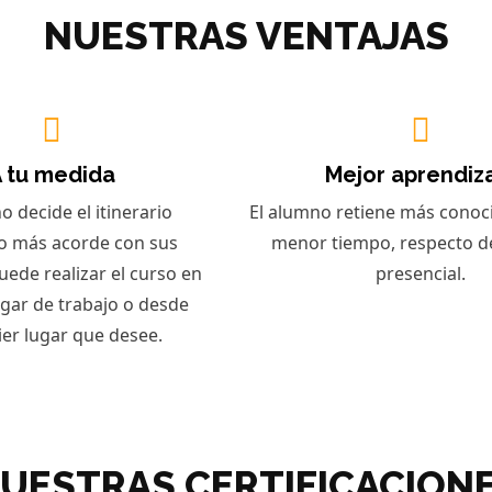
NUESTRAS VENTAJAS
 tu medida
Mejor aprendiz
o decide el itinerario
El alumno retiene más conoc
o más acorde con sus
menor tiempo, respecto de
uede realizar el curso en
presencial.
ugar de trabajo o desde
ier lugar que desee.
UESTRAS CERTIFICACION