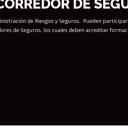
 CORREDOR DE SEG
ministración de Riesgos y Seguros.
Pueden participar
es de Seguros, los cuales deben acreditar formaci