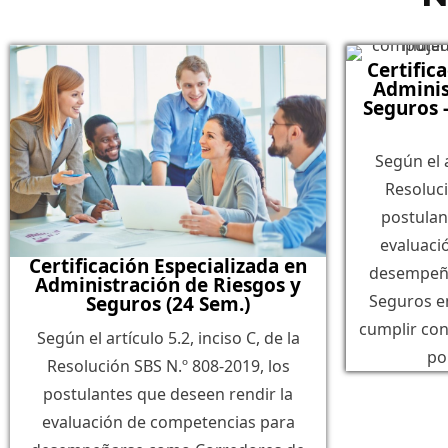
Certific
Adminis
Seguros 
Según el a
Resoluci
postulan
evaluaci
Certificación Especializada en
desempeñ
Administración de Riesgos y
Seguros e
Seguros (24 Sem.)
cumplir con
Según el artículo 5.2, inciso C, de la
po
Resolución SBS N.º 808-2019, los
postulantes que deseen rendir la
evaluación de competencias para