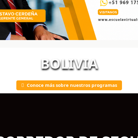
BOLIVIA
Conoce más sobre nuestros programas