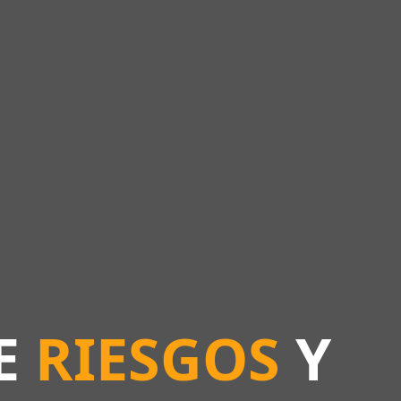
E
RIESGOS
Y