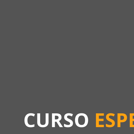
CURSO
ESP