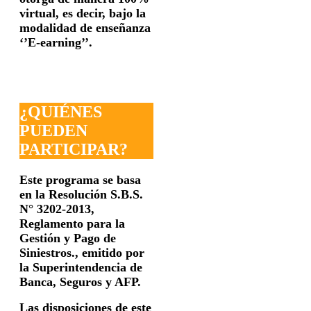
virtual, es decir, bajo la
modalidad de enseñanza
‘’E-earning’’.
¿QUIÉNES
PUEDEN
PARTICIPAR?
Este programa se basa
en la Resolución S.B.S.
N° 3202-2013,
Reglamento para la
Gestión y Pago de
Siniestros., emitido
por
la Superintendencia de
Banca, Seguros y AFP.
Las disposiciones de este