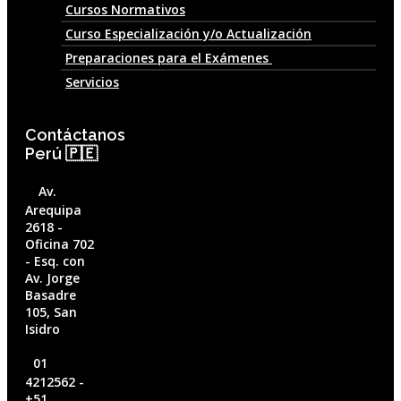
Cursos Normativos
Curso Especialización y/o Actualización
Preparaciones para el Exámenes
Servicios
Contáctanos
Perú 🇵🇪
Av.
Arequipa
2618 -
Oficina 702
- Esq. con
Av. Jorge
Basadre
105, San
Isidro
01
4212562‬ -
+51