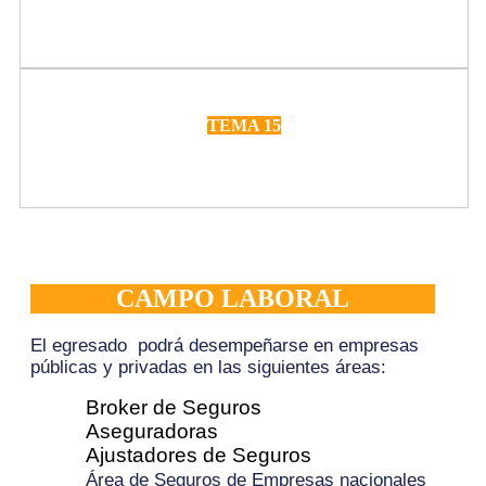
Pago del siniestro en póliza endosada
TEMA 15
Rechazo de siniestros
CAMPO LABORAL
El egresado podrá desempeñarse en empresas
públicas y privadas en las siguientes áreas:
Broker de Seguros
Aseguradoras
Ajustadores de Seguros
Área de Seguros de Empresas nacionales