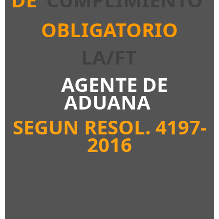
OBLIGATORIO
LA/FT
AGENTE DE
ADUANA
SEGUN RESOL.
4197-
2016