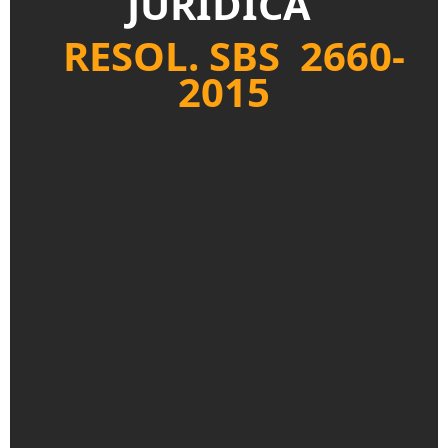
JURÍDICA
RESOL.
SBS
2660-
2015