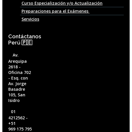
Curso Especialización y/o Actualización
Preparaciones para el Exámenes
Servicios
Contáctanos
Perú 🇵🇪
Av.
Arequipa
2618 -
Oficina 702
- Esq. con
Av. Jorge
Basadre
105, San
Isidro
01
4212562‬ -
+51
969 175 795