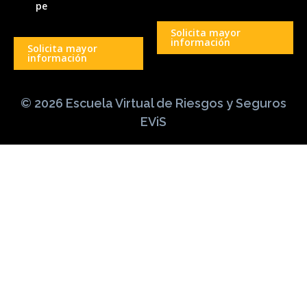
pe
Solicita mayor
información
Solicita mayor
información
© 2026 Escuela Virtual de Riesgos y Seguros
EViS