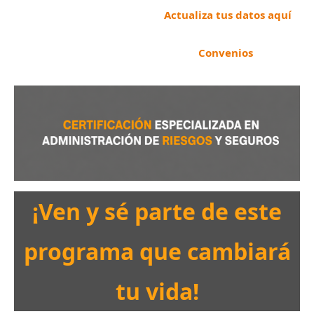
Actualiza tus datos aquí
Convenios
¡Ven y sé parte de este
programa que cambiará
tu vida!