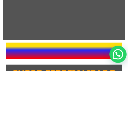
CURSO ESPECIALIZADO
DE PATRIMONIO
¿EN QUÉ CONSISTE?