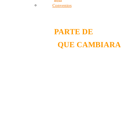
Convenios
¡VEN Y SÉ
PARTE DE
ESTE
PROGRAMA
QUE CAMBIARA
TU VIDA !